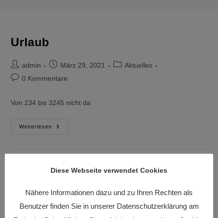
Urlaub
admin
März 29, 2021
Aktuelles
0 Kommentare
Von 234 bis 3245 nicht da
Weiterlesen
Diese Webseite verwendet Cookies
Nähere Informationen dazu und zu Ihren Rechten als
Benutzer finden Sie in unserer Datenschutzerklärung am
Neueste Beiträge