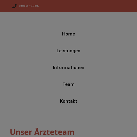
08031/69606
Home
Leistungen
Informationen
Team
Kontakt
Unser Ärzteteam