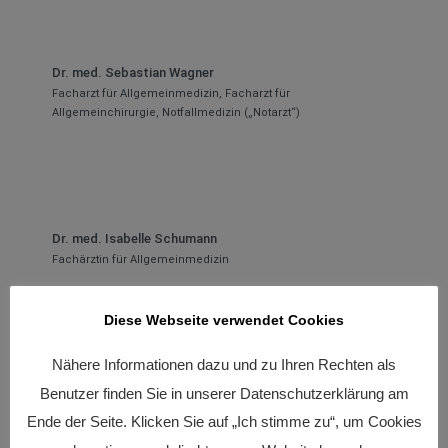
Dr. med. Sebastian Wagner
Facharzt für Allgemeinmedizin, Facharzt für
Allgemeinchirurgie, Notfallmedizin („Notarzt“)
Dr. med. Isabelle Schumann
Fachärztin für Allgemeinmedizin
Diese Webseite verwendet Cookies
Nähere Informationen dazu und zu Ihren Rechten als
Jeanine von Holleben
Benutzer finden Sie in unserer Datenschutzerklärung am
Fachärztin für Allgemeinmedizin
Ende der Seite. Klicken Sie auf „Ich stimme zu“, um Cookies